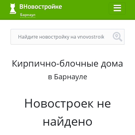
Барнаул
Кирпично-блочные дома
в Барнауле
Новостроек не
найдено